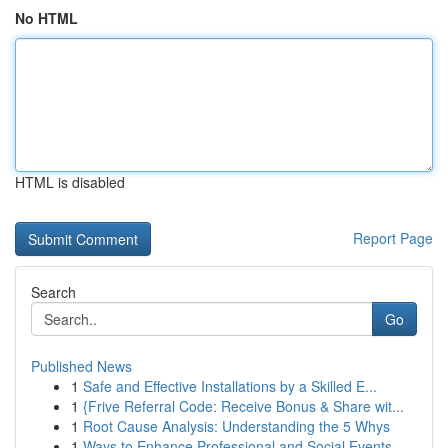
No HTML
HTML is disabled
Report Page
Search
Go
Published News
1
Safe and Effective Installations by a Skilled E...
1
{Frive Referral Code: Receive Bonus & Share wit...
1
Root Cause Analysis: Understanding the 5 Whys
1
Ways to Enhance Professional and Social Events ...