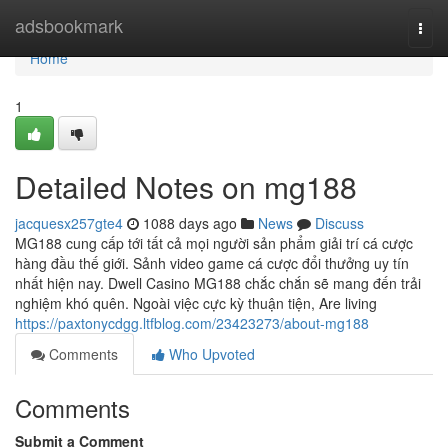
Home
adsbookmark
Togg
navi
Home
1
Detailed Notes on mg188
jacquesx257gte4
1088 days ago
News
Discuss
MG188 cung cấp tới tất cả mọi người sản phẩm giải trí cá cược
hàng đầu thế giới. Sảnh video game cá cược đổi thưởng uy tín
nhất hiện nay. Dwell Casino MG188 chắc chắn sẽ mang đến trải
nghiệm khó quên. Ngoài việc cực kỳ thuận tiện, Are living
https://paxtonycdgg.ltfblog.com/23423273/about-mg188
Comments
Who Upvoted
Comments
Submit a Comment