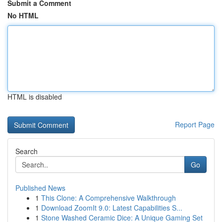
Submit a Comment
No HTML
HTML is disabled
Report Page
Search
Go
Published News
1
This Clone: A Comprehensive Walkthrough
1
Download ZoomIt 9.0: Latest Capabilities S...
1
Stone Washed Ceramic Dice: A Unique Gaming Set