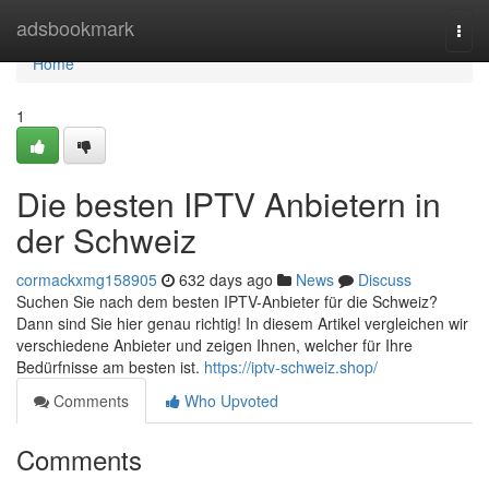
Home
adsbookmark
Togg
navi
Home
1
Die besten IPTV Anbietern in
der Schweiz
cormackxmg158905
632 days ago
News
Discuss
Suchen Sie nach dem besten IPTV-Anbieter für die Schweiz?
Dann sind Sie hier genau richtig! In diesem Artikel vergleichen wir
verschiedene Anbieter und zeigen Ihnen, welcher für Ihre
Bedürfnisse am besten ist.
https://iptv-schweiz.shop/
Comments
Who Upvoted
Comments