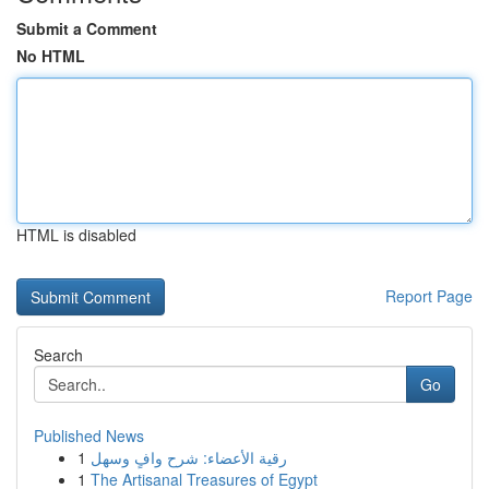
Submit a Comment
No HTML
HTML is disabled
Report Page
Search
Go
Published News
1
رقية الأعضاء: شرح وافٍ وسهل
1
The Artisanal Treasures of Egypt