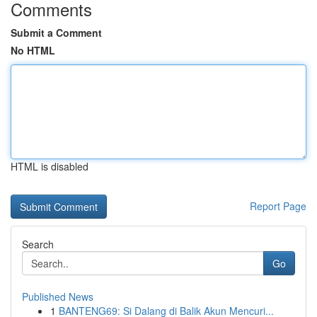
Comments
Submit a Comment
No HTML
HTML is disabled
Report Page
Search
Go
Published News
1
BANTENG69: Si Dalang di Balik Akun Mencuri...