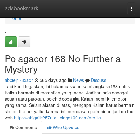
Home
adsbookmark
Togg
navi
Home
1
Polagacor 168 No Further a
Mystery
abbiej478xac7
565 days ago
News
Discuss
Tapi kami tegaskan, ini bukan paksaan kami angkasa168 untuk
Kalian bermain di recreation yang mana. Jadikan saja sebagai
acuan atau patokan, boleh dicoba jika Kalian memiliki emotion
yang sama. Selain alasan di atas, mengapa Kalian harus bermain
slot on the net yaitu, karena ini merupakan permainan judi on the
web
https://abigailk257nfx1.blogs100.com/profile
Comments
Who Upvoted