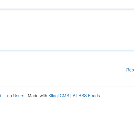
Rep
d
|
Top Users
| Made with
Kliqqi CMS
|
All RSS Feeds