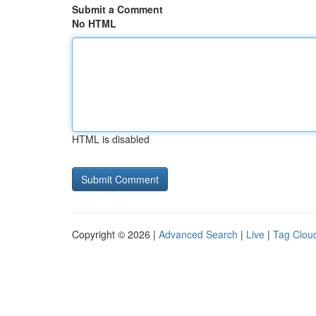
Submit a Comment
No HTML
HTML is disabled
Copyright © 2026 |
Advanced Search
|
Live
|
Tag Clou