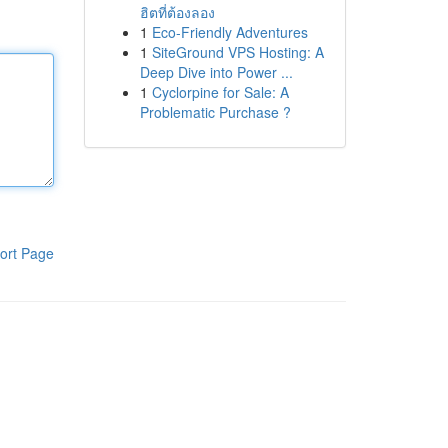
ฮิตที่ต้องลอง
1
Eco-Friendly Adventures
1
SiteGround VPS Hosting: A
Deep Dive into Power ...
1
Cyclorpine for Sale: A
Problematic Purchase ?
ort Page