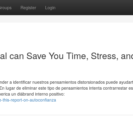
roups
Register
Login
al can Save You Time, Stress, an
der a identificar nuestros pensamientos distorsionados puede ayudar
En lugar de eliminar este tipo de pensamientos intenta contrarrestar es
merica un diábrand interno positivo:
this-report-on-autoconfianza