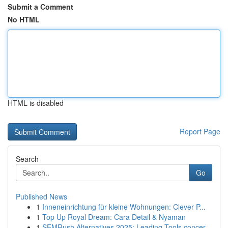
Submit a Comment
No HTML
HTML is disabled
Report Page
Search
Go
Published News
1
Inneneinrichtung für kleine Wohnungen: Clever P...
1
Top Up Royal Dream: Cara Detail & Nyaman
1
SEMRush Alternatives 2025: Leading Tools concer...