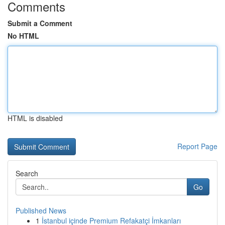
Comments
Submit a Comment
No HTML
HTML is disabled
Report Page
Search
Go
Published News
1
İstanbul içinde Premium Refakatçi İmkanları