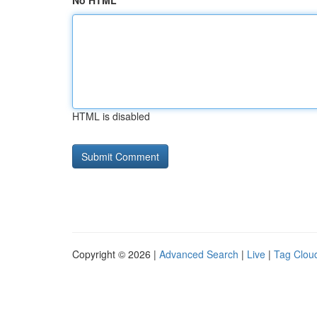
No HTML
HTML is disabled
Copyright © 2026 |
Advanced Search
|
Live
|
Tag Clou