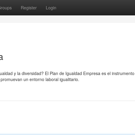
roups
Register
Login
a
aldad y la diversidad? El Plan de Igualdad Empresa es el instrumento
promuevan un entorno laboral igualitario.