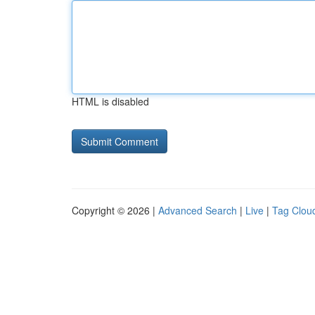
HTML is disabled
Copyright © 2026 |
Advanced Search
|
Live
|
Tag Clou