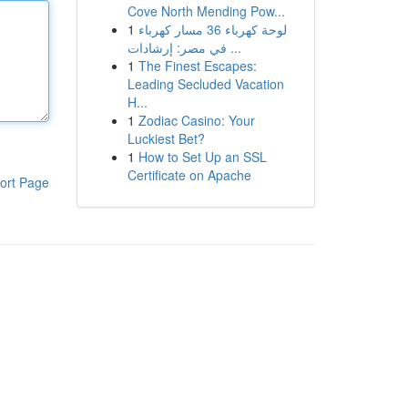
Cove North Mending Pow...
1
لوحة كهرباء 36 مسار كهرباء
في مصر: إرشادات ...
1
The Finest Escapes:
Leading Secluded Vacation
H...
1
Zodiac Casino: Your
Luckiest Bet?
1
How to Set Up an SSL
Certificate on Apache
ort Page