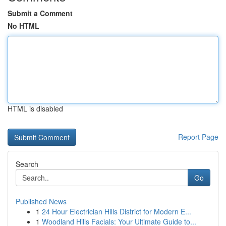
Submit a Comment
No HTML
HTML is disabled
Report Page
Search
Go
Published News
1
24 Hour Electrician Hills District for Modern E...
1
Woodland Hills Facials: Your Ultimate Guide to...