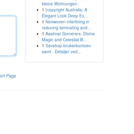
kleine Wohnungen
1
{copyright Australia: A
Elegant Look Deep Ex...
1
Nonwoven interlining in
reducing laminating and...
1
Aasimar Sorcerers: Divine
Magic and Celestial B...
1
Savshop-brukerkontoen
samt : Detaljer ved...
ort Page