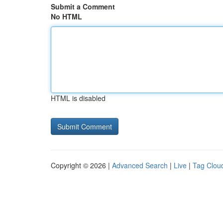
Submit a Comment
No HTML
HTML is disabled
Copyright © 2026 |
Advanced Search
|
Live
|
Tag Clou