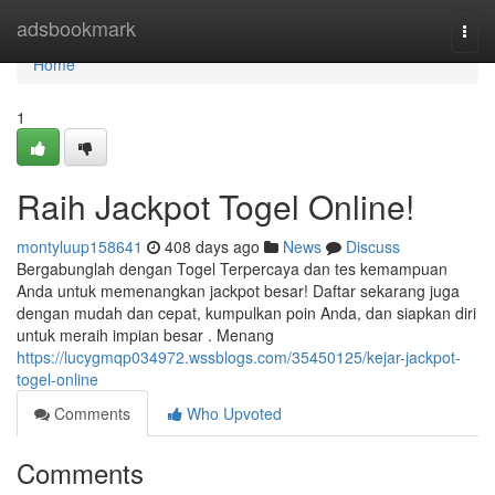
Home
adsbookmark
Togg
navi
Home
1
Raih Jackpot Togel Online!
montyluup158641
408 days ago
News
Discuss
Bergabunglah dengan Togel Terpercaya dan tes kemampuan
Anda untuk memenangkan jackpot besar! Daftar sekarang juga
dengan mudah dan cepat, kumpulkan poin Anda, dan siapkan diri
untuk meraih impian besar . Menang
https://lucygmqp034972.wssblogs.com/35450125/kejar-jackpot-
togel-online
Comments
Who Upvoted
Comments