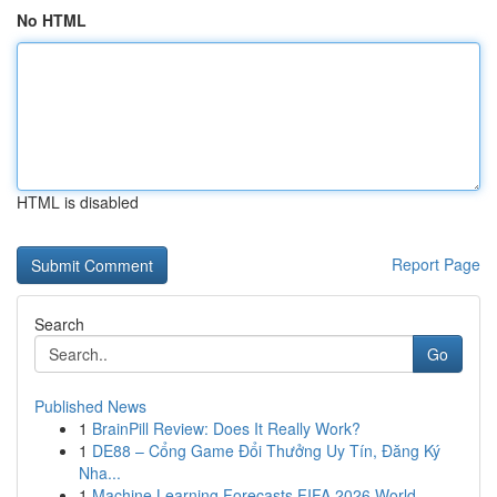
No HTML
HTML is disabled
Report Page
Search
Go
Published News
1
BrainPill Review: Does It Really Work?
1
DE88 – Cổng Game Đổi Thưởng Uy Tín, Đăng Ký
Nha...
1
Machine Learning Forecasts FIFA 2026 World