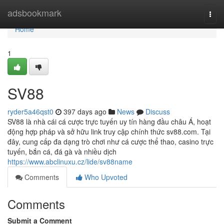
Home
adsbookmark
Togg
navi
Home
1
SV88
ryder5a46qst0
397 days ago
News
Discuss
SV88 là nhà cái cá cược trực tuyến uy tín hàng đầu châu Á, hoạt
động hợp pháp và sở hữu link truy cập chính thức sv88.com. Tại
đây, cung cấp đa dạng trò chơi như cá cược thể thao, casino trực
tuyến, bắn cá, đá gà và nhiều dịch
https://www.abclinuxu.cz/lide/sv88name
Comments
Who Upvoted
Comments
Submit a Comment