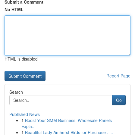
Submit a Comment
No HTML
HTML is disabled
Report Page
Search
Go
Published News
1
Boost Your SMM Business: Wholesale Panels
Expla...
1
Beautiful Lady Amherst Birds for Purchase : ...