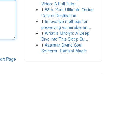
Video: A Full Tutor...
1
88m: Your Ultimate Online
Casino Destination
1
Innovative methods for
preserving vulnerable an...
1
What is Mitolyn: A Deep
Dive into This Sleep Su...
1
Aasimar Divine Soul
Sorcerer: Radiant Magic
ort Page