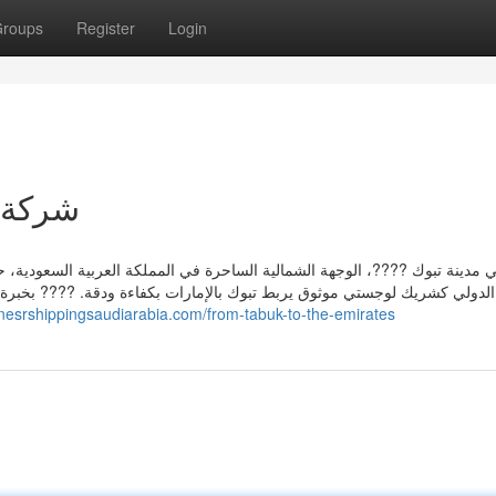
roups
Register
Login
شركة 
 مدينة تبوك ????، الوجهة الشمالية الساحرة في المملكة العربية السعودية، ح
alnesrshippingsaudiarabia.com/from-tabuk-to-the-emirates