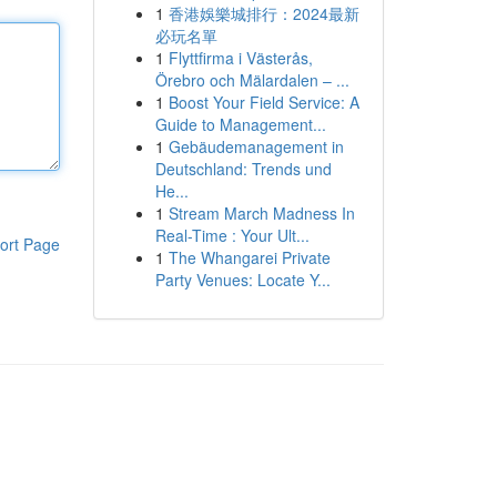
1
香港娛樂城排行：2024最新
必玩名單
1
Flyttfirma i Västerås,
Örebro och Mälardalen – ...
1
Boost Your Field Service: A
Guide to Management...
1
Gebäudemanagement in
Deutschland: Trends und
He...
1
Stream March Madness In
Real-Time : Your Ult...
ort Page
1
The Whangarei Private
Party Venues: Locate Y...