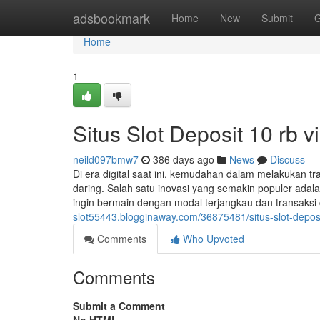
Home
adsbookmark
Home
New
Submit
G
Home
1
Situs Slot Deposit 10 rb 
neild097bmw7
386 days ago
News
Discuss
Di era digital saat ini, kemudahan dalam melakukan tr
daring. Salah satu inovasi yang semakin populer adala
ingin bermain dengan modal terjangkau dan transaksi 
slot55443.blogginaway.com/36875481/situs-slot-depo
Comments
Who Upvoted
Comments
Submit a Comment