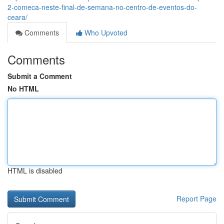
2-comeca-neste-final-de-semana-no-centro-de-eventos-do-
ceara/
Comments
Who Upvoted
Comments
Submit a Comment
No HTML
HTML is disabled
Report Page