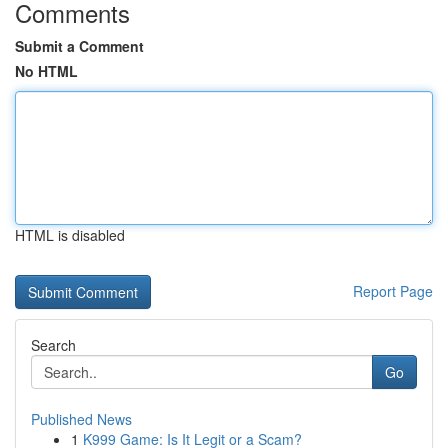
Comments
Submit a Comment
No HTML
HTML is disabled
Report Page
Search
Go
Published News
1
K999 Game: Is It Legit or a Scam?