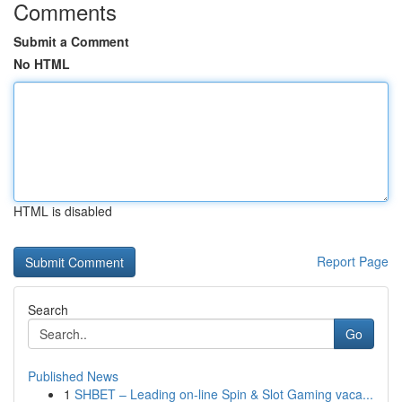
Comments
Submit a Comment
No HTML
HTML is disabled
Report Page
Search
Go
Published News
1
SHBET – Leading on-line Spin & Slot Gaming vaca...