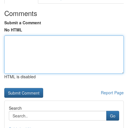
Comments
Submit a Comment
No HTML
HTML is disabled
Report Page
Search
Go