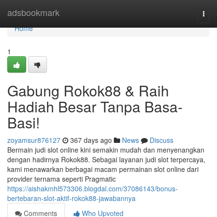
Home
adsbookmark
Togg
navi
Home
1
Gabung Rokok88 & Raih
Hadiah Besar Tanpa Basa-
Basi!
zoyamsur876127
367 days ago
News
Discuss
Bermain judi slot online kini semakin mudah dan menyenangkan
dengan hadirnya Rokok88. Sebagai layanan judi slot terpercaya,
kami menawarkan berbagai macam permainan slot online dari
provider ternama seperti Pragmatic
https://aishakmhl573306.blogdal.com/37086143/bonus-
bertebaran-slot-aktif-rokok88-jawabannya
Comments
Who Upvoted