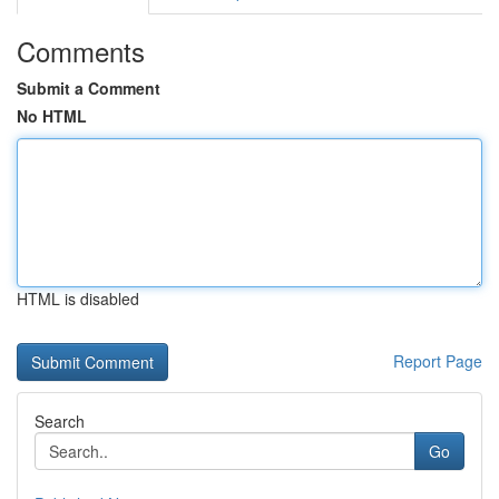
Comments
Submit a Comment
No HTML
HTML is disabled
Report Page
Search
Go