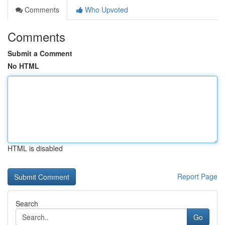
Comments
Who Upvoted
Comments
Submit a Comment
No HTML
HTML is disabled
Report Page
Search
Go