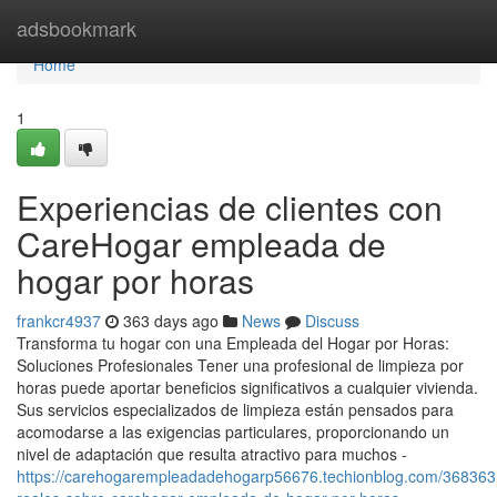
Home
adsbookmark
Home
1
Experiencias de clientes con
CareHogar empleada de
hogar por horas
frankcr4937
363 days ago
News
Discuss
Transforma tu hogar con una Empleada del Hogar por Horas:
Soluciones Profesionales Tener una profesional de limpieza por
horas puede aportar beneficios significativos a cualquier vivienda.
Sus servicios especializados de limpieza están pensados para
acomodarse a las exigencias particulares, proporcionando un
nivel de adaptación que resulta atractivo para muchos -
https://carehogarempleadadehogarp56676.techionblog.com/3683631