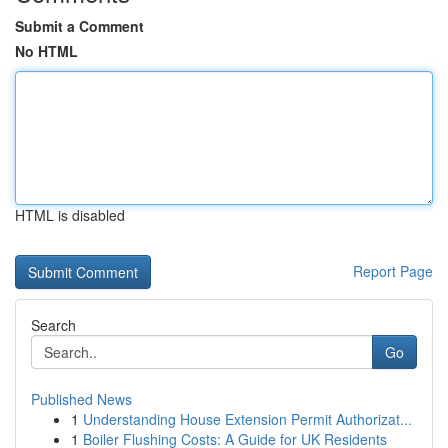
Submit a Comment
No HTML
HTML is disabled
Report Page
Search
Go
Published News
1
Understanding House Extension Permit Authorizat...
1
Boiler Flushing Costs: A Guide for UK Residents