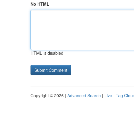
No HTML
HTML is disabled
Copyright © 2026 |
Advanced Search
|
Live
|
Tag Clou