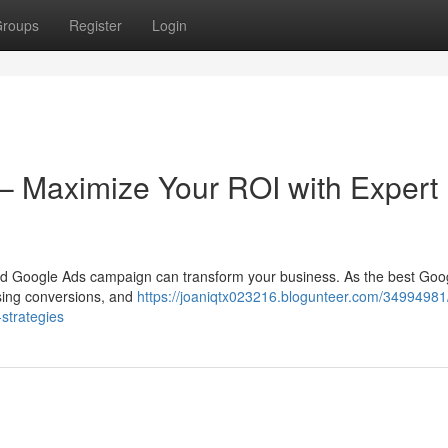
roups
Register
Login
– Maximize Your ROI with Expert
uted Google Ads campaign can transform your business. As the best Goo
easing conversions, and
https://joaniqtx023216.blogunteer.com/34994981
strategies