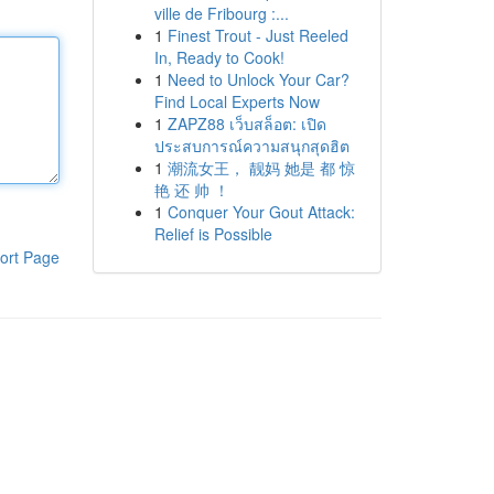
ville de Fribourg :...
1
Finest Trout - Just Reeled
In, Ready to Cook!
1
Need to Unlock Your Car?
Find Local Experts Now
1
ZAPZ88 เว็บสล็อต: เปิด
ประสบการณ์ความสนุกสุดฮิต
1
潮流女王， 靓妈 她是 都 惊
艳 还 帅 ！
1
Conquer Your Gout Attack:
Relief is Possible
ort Page