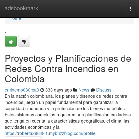
Home
adsbookmark
Togg
navi
Home
1
Proyectos y Planificaciones de
Redes Contra Incendios en
Colombia
eminemo036rxa3
333 days ago
News
Discuss
En la nación colombiana, los planes y diseños de redes contra
incendios juegan un papel fundamental para garantizar la
seguridad ciudadana y la protección de los bienes materiales.
Estos sistemas complejos requieren una planificación cuidadosa
que tenga en cuenta la características geográficas, el clima, las
actividades económicas y la
https://roberta296nki1.mybuzzblog.com/profile