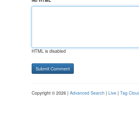
No HTML
HTML is disabled
Copyright © 2026 |
Advanced Search
|
Live
|
Tag Clou