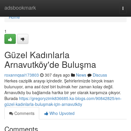
Home
adsbookmark
Togg
navi
Home
1
Güzel Kadınlarla
Arnavutköy'de Buluşma
roxannqsai173803
307 days ago
News
Discuss
Herkes caziplik arayışı içindedir. Şehirlerimizde birçok insan
bulunuyor, ama asıl özel biri bulmak her zaman kolay değil.
Arnavutköy bu bağlamda harika bir yer olarak karşımıza çıkıyor.
Burada
https://gregoryzimk836685.ka-blogs.com/90842825/en-
güzel-kadınlarla-buluşmak-için-arnavutköy
Comments
Who Upvoted
Comments