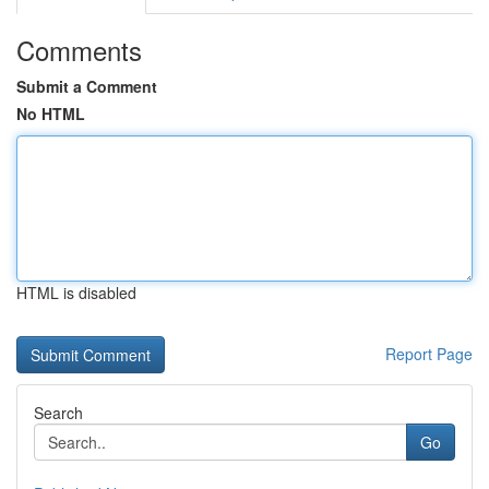
Comments
Submit a Comment
No HTML
HTML is disabled
Report Page
Search
Go