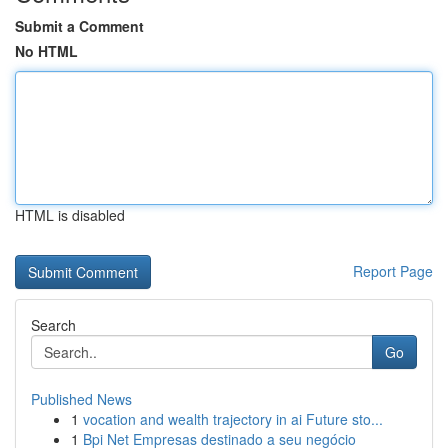
Submit a Comment
No HTML
HTML is disabled
Report Page
Search
Go
Published News
1
vocation and wealth trajectory in ai Future sto...
1
Bpi Net Empresas destinado a seu negócio