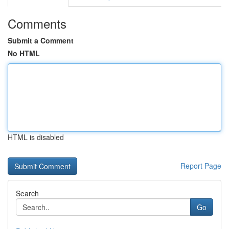
Comments
Submit a Comment
No HTML
HTML is disabled
Report Page
Search
Go