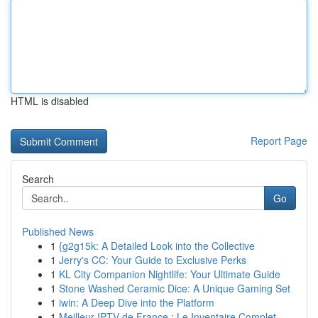
HTML is disabled
Report Page
Search
Go
Published News
1
{g2g15k: A Detailed Look into the Collective
1
Jerry's CC: Your Guide to Exclusive Perks
1
KL City Companion Nightlife: Your Ultimate Guide
1
Stone Washed Ceramic Dice: A Unique Gaming Set
1
iwin: A Deep Dive into the Platform
1
Meilleur IPTV de France : Le Inventaire Complet...