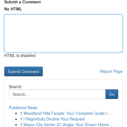
Submit a Comment
No HTML
HTML is disabled
Report Page
Search
Go
Published News
1
Woodland Hills Facials: Your Complete Guide t...
1
I Regretfully Decline Your Request
1
Mayur City Sector 27 Jhajjar Your Dream Home ...