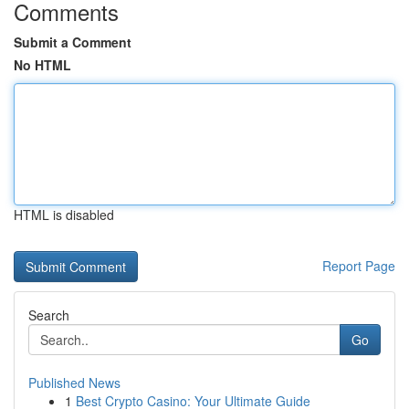
Comments
Submit a Comment
No HTML
HTML is disabled
Report Page
Search
Go
Published News
1
Best Crypto Casino: Your Ultimate Guide