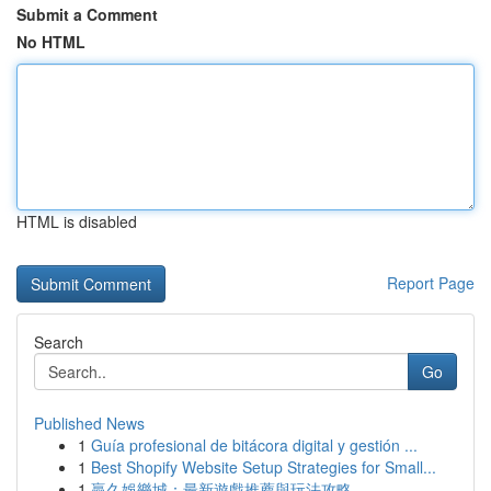
Submit a Comment
No HTML
HTML is disabled
Report Page
Search
Go
Published News
1
Guía profesional de bitácora digital y gestión ...
1
Best Shopify Website Setup Strategies for Small...
1
贏久娛樂城：最新遊戲推薦與玩法攻略