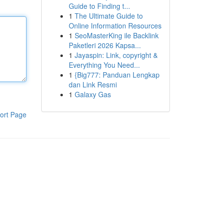
Guide to Finding t...
1
The Ultimate Guide to
Online Information Resources
1
SeoMasterKing ile Backlink
Paketleri 2026 Kapsa...
1
Jayaspin: Link, copyright &
Everything You Need...
1
{Big777: Panduan Lengkap
dan Link Resmi
1
Galaxy Gas
ort Page