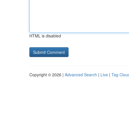
HTML is disabled
Copyright © 2026 |
Advanced Search
|
Live
|
Tag Clou