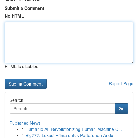
Submit a Comment
No HTML
HTML is disabled
Report Page
Search
Go
Published News
1
Humanio AI: Revolutionizing Human-Machine C...
1
Big777: Lokasi Prima untuk Pertaruhan Anda