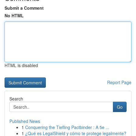
Submit a Comment
No HTML
HTML is disabled
Report Page
Search
Go
Published News
1
Conquering the Tiefling Pactbinder : A 5e ...
1
¿Qué es LegalShield y cómo te protege legalmente?