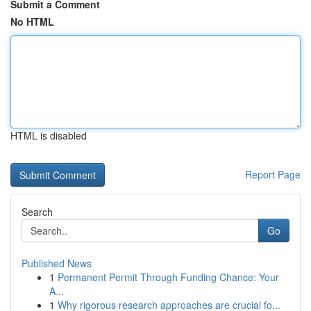
Submit a Comment
No HTML
HTML is disabled
Report Page
Search
Go
Published News
1
Permanent Permit Through Funding Chance: Your
A...
1
Why rigorous research approaches are crucial fo...