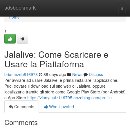
Home
adsbookmark
Togg
navi
Home
1
Jalalive: Come Scaricare e
Usare la Piattaforma
brianmzeb816978
88 days ago
News
Discuss
Per avviare ad usare Jalalive, è prima installare l'applicazione.
Puoi trovare il download sul sito web di Jalalive, oppure
localizzarlo tramite gli store come Google Play Store (per Android)
o App Store
https://vinnymutz119795.onzeblog.com/profile
Comments
Who Upvoted
Comments