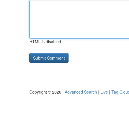
HTML is disabled
Copyright © 2026 |
Advanced Search
|
Live
|
Tag Clou