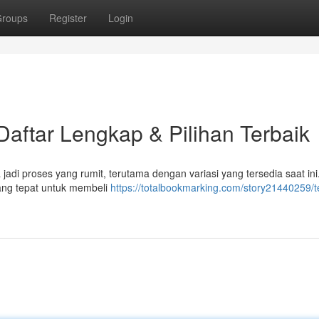
roups
Register
Login
aftar Lengkap & Pilihan Terbaik
jadi proses yang rumit, terutama dengan variasi yang tersedia saat ini
ng tepat untuk membeli
https://totalbookmarking.com/story21440259/