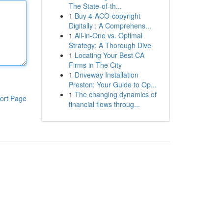
The State-of-th...
1
Buy 4-ACO-copyright
Digitally : A Comprehens...
1
All-in-One vs. Optimal
Strategy: A Thorough Dive
1
Locating Your Best CA
Firms in The City
1
Driveway Installation
Preston: Your Guide to Op...
1
The changing dynamics of
ort Page
financial flows throug...