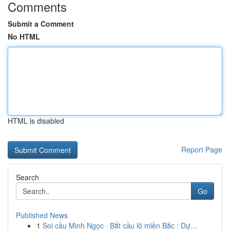
Comments
Submit a Comment
No HTML
HTML is disabled
Report Page
Search
Go
Published News
1
Soi cầu Minh Ngọc · Bắt cầu lô miền Bắc : Dự...