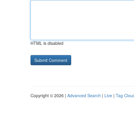
HTML is disabled
Copyright © 2026 |
Advanced Search
|
Live
|
Tag Clou