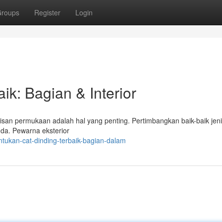
roups
Register
Login
k: Bagian & Interior
isan permukaan adalah hal yang penting. Pertimbangkan baik-baik jeni
da. Pewarna eksterior
ukan-cat-dinding-terbaik-bagian-dalam