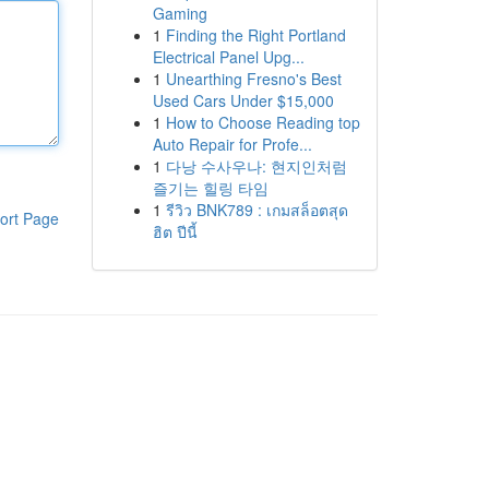
Gaming
1
Finding the Right Portland
Electrical Panel Upg...
1
Unearthing Fresno's Best
Used Cars Under $15,000
1
How to Choose Reading top
Auto Repair for Profe...
1
다낭 수사우나: 현지인처럼
즐기는 힐링 타임
1
รีวิว BNK789 : เกมสล็อตสุด
ort Page
ฮิต ปีนี้