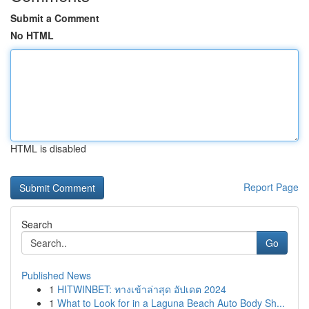
Submit a Comment
No HTML
HTML is disabled
Report Page
Search
Go
Published News
1
HITWINBET: ทางเข้าล่าสุด อัปเดต 2024
1
What to Look for in a Laguna Beach Auto Body Sh...