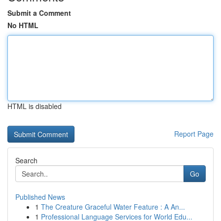
Submit a Comment
No HTML
HTML is disabled
Report Page
Search
Go
Published News
1
The Creature Graceful Water Feature : A An...
1
Professional Language Services for World Edu...