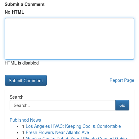
Submit a Comment
No HTML
HTML is disabled
Report Page
Search
Go
Published News
1
Los Angeles HVAC: Keeping Cool & Comfortable
1
Fresh Flowers Near Atlantic Ave
1
Gaming Chairs Dubai: Your Ultimate Comfort Guide