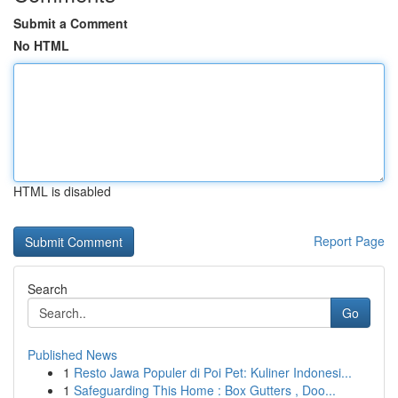
Submit a Comment
No HTML
HTML is disabled
Report Page
Search
Go
Published News
1
Resto Jawa Populer di Poi Pet: Kuliner Indonesi...
1
Safeguarding This Home : Box Gutters , Doo...