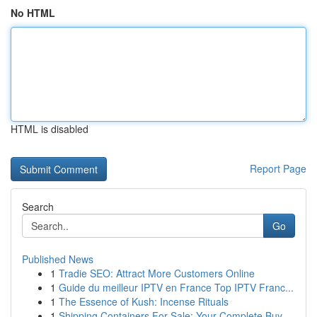
No HTML
HTML is disabled
Report Page
Search
Go
Published News
1
Tradie SEO: Attract More Customers Online
1
Guide du meilleur IPTV en France Top IPTV Franc...
1
The Essence of Kush: Incense Rituals
1
Shipping Containers For Sale: Your Complete Buy...